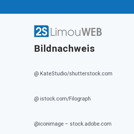
Bildnachweis
@ KateStudio/shutterstock.com
@ istock.com/Filograph
@iconimage – stock.adobe.com