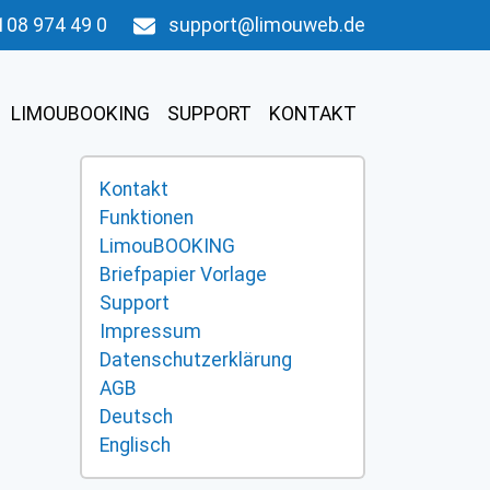
108 974 49 0
support@limouweb.de
LIMOUBOOKING
SUPPORT
KONTAKT
Kontakt
Funktionen
LimouBOOKING
Briefpapier Vorlage
Support
Impressum
Datenschutzerklärung
AGB
Deutsch
Englisch